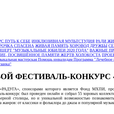
РС
ПУТЬ К СЕБЕ
ИНКЛЮЗИВНАЯ МУЛЬТСТУДИЯ
РАДИ Ж
РОЧКА СПАСЕНА
ЖИВАЯ ПАМЯТЬ
ХОРОВОД ДРУЖБЫ
СЕ
НЦЕРТ "МУЗЫКАЛЬНЫЕ ЮБИЛЕИ 2020 ГОДА"
ВАЖНЫЕ П
ИЕ, ПОСВЯЩЁННОЕ ПАМЯТИ ЖЕРТВ ХОЛОКОСТА
ПРОЕ
ыкальная мастерская
Помощь инвалидам
Программа "Лечебное 
заика"
Й ФЕСТИВАЛЬ-КОНКУРС «
, спонсорами которого является Фонд МХПИ, проводит
аль-конкурс был проведен онлайн и собрал 55 хоровых коллект
еверной столицы, но и уникальной возможностью познакомит
а жанров: от классики и фольклора до джаза и популярной музы