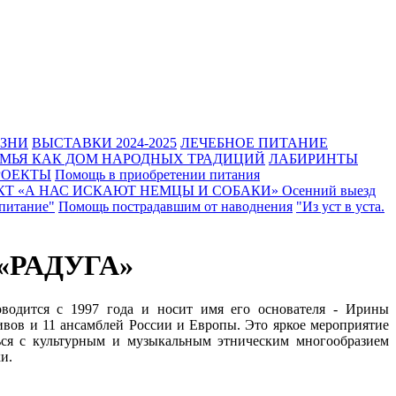
ИЗНИ
ВЫСТАВКИ 2024-2025
ЛЕЧЕБНОЕ ПИТАНИЕ
МЬЯ КАК ДОМ НАРОДНЫХ ТРАДИЦИЙ
ЛАБИРИНТЫ
РОЕКТЫ
Помощь в приобретении питания
КТ «А НАС ИСКАЮТ НЕМЦЫ И СОБАКИ»
Осенний выезд
питание"
Помощь пострадавшим от наводнения
"Из уст в уста.
РАДУГА»
ся с 1997 года и носит имя его основателя - Ирины
ивов и 11 ансамблей России и Европы. Это яркое мероприятие
ься с культурным и музыкальным этническим многообразием
ки.